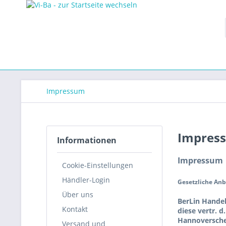
Impressum
Impres
Informationen
Impressum
Cookie-Einstellungen
Händler-Login
Gesetzliche An
Über uns
BerLin Hande
Kontakt
diese vertr. 
Hannoversche 
Versand und