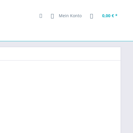
Mein Konto
0,00 € *