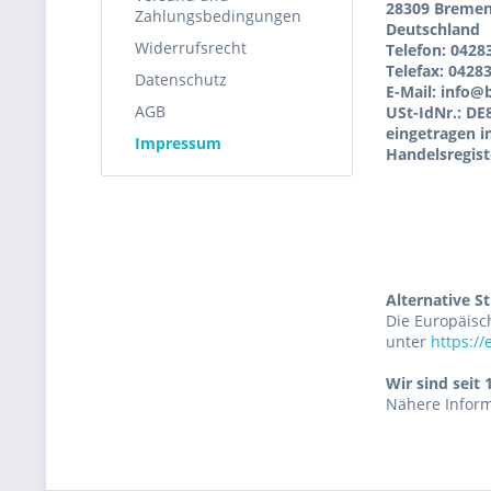
28309 Breme
Zahlungsbedingungen
Deutschland
Widerrufsrecht
Telefon: 0428
Telefax: 0428
Datenschutz
E-Mail:
info@b
AGB
USt-IdNr.: D
eingetragen 
Impressum
Handelsregis
Alternative St
Die Europäisch
unter
https://
Wir sind seit
Nähere Inform