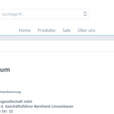
Home
Produkte
Sale
Über uns
sum
bieterkennung:
lsgesellschaft mbH
d. d. Geschäftsführer Bernhard Linnenbaum
Str. 22